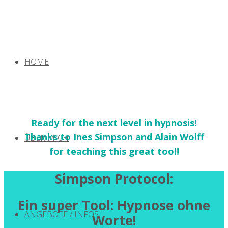
HOME
Ready for the next level in hypnosis!
Thanks to Ines Simpson and Alain Wolff
ÜBER MICH
for teaching this great tool!
Simpson Protocol:
Ein super Tool: Hypnose ohne
ANGEBOTE / INFOS
Worte!